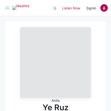
Listen Now
Signin
Anita
Ye Ruz