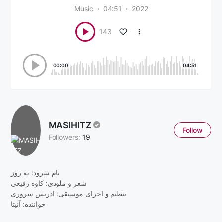
Music
04:51
2022
143
00:00
04:51
MASIHITZ
Follow
Followers:
19
نام سرود: یه روز
شعر و ملودی: کاوه رفیعی
تنظیم و اجرای موسیقی: ادریس سروری
خواننده: آنیتا